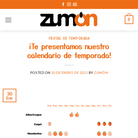
Saltar
al
contenido
0
FRUTAS DE TEMPORADA
¡Te presentamos nuestro
calendario de temporada!
POSTED ON
30 DE ENERO DE 2021
BY
ZUMÓN
30
Ene