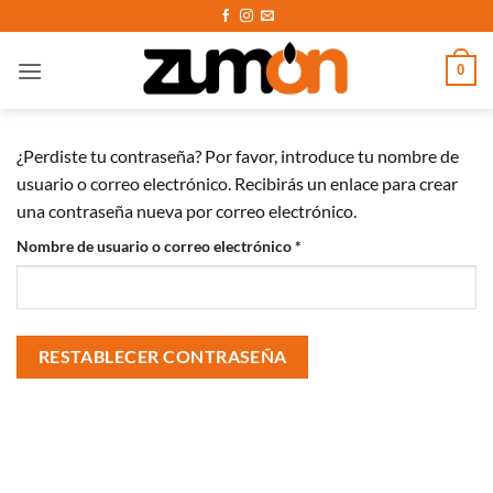
Saltar
al
contenido
0
¿Perdiste tu contraseña? Por favor, introduce tu nombre de
usuario o correo electrónico. Recibirás un enlace para crear
una contraseña nueva por correo electrónico.
Obligatorio
Nombre de usuario o correo electrónico
*
RESTABLECER CONTRASEÑA