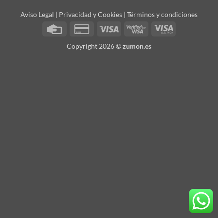
Aviso Legal | Privacidad y Cookies
|
Términos y condiciones
Credit
Credit
Visa
Visa
Visa
Card
Card
2
Electron
Copyright 2026 ©
zumon.es
2